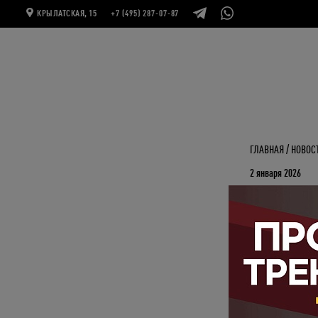
КРЫЛАТСКАЯ, 15
+7 (495) 287-07-87
ГЛАВНАЯ
НОВОС
2 января 2026
Обновле
С 12 января
Упражнения и
ещё лучше.