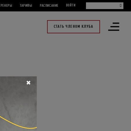
ТРЕНЕРЫ
ТАРИФЫ
РАСПИСАНИЕ
ВОЙТИ
СТАТЬ ЧЛЕНОМ КЛУБА
Открыть
меню
✖
интереснее,