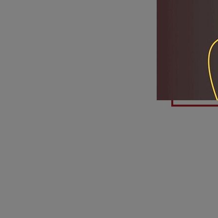
Мы настроены
удовольстви
Приходи на к
ПОДЕЛИТЬ