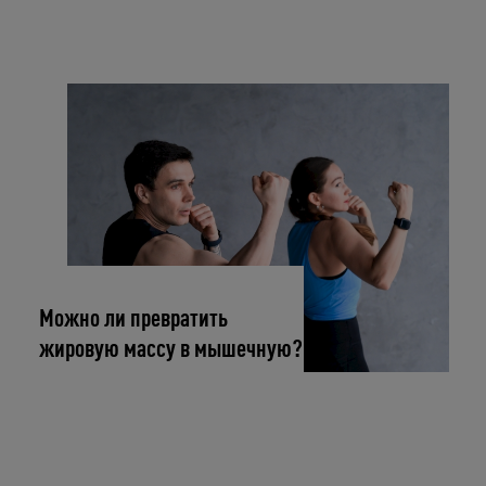
Укажите ваш возраст
Число
Месяц
Год
Можно ли превратить
жировую массу в мышечную?