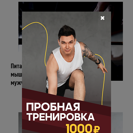
✖
Питание для набора
мышечной массы для
мужчин