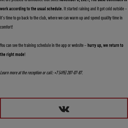
Укажите ваш возраст
work according to the usual schedule
. It started raining and it got cold outside –
it's time to go back to the club, where we can warm up and spend quality time in
Число
Месяц
Год
comfort!
You can see the training schedule in the app or website –
hurry up, we return to
the right mode
!
Learn more at the reception or call: +7 (495) 287-07-87.