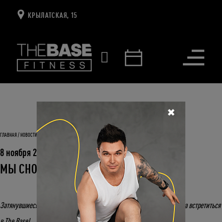
КРЫЛАТСКАЯ, 15
Открыть
меню
✖
ГЛАВНАЯ
НОВОСТИ И СОБЫТИЯ
МЫ СНОВА ВМЕСТЕ!
8 ноября 2021
МЫ СНОВА ВМЕСТЕ!
Затянувшиеся выходные подошли к концу и теперь мы можем снова встретиться
в The Base!