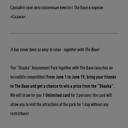
Сделайте свое лето сказочным вместе с The Base и парком
«Сказка».
It has never been so easy to relax - together with The Base!
Укажите ваш возраст
The “Skazka” Amusement Park together with The Base launches an
incredible competition!
From June 1 to June 19, bring your friends
Число
Месяц
Год
to The Base and get a chance to win a prize from the “Skazka”
.
We will draw for you
1 Unlimited card
for 2 persons: the card will
allow you to visit the attractions of the park for 1 day without any
restrictions!