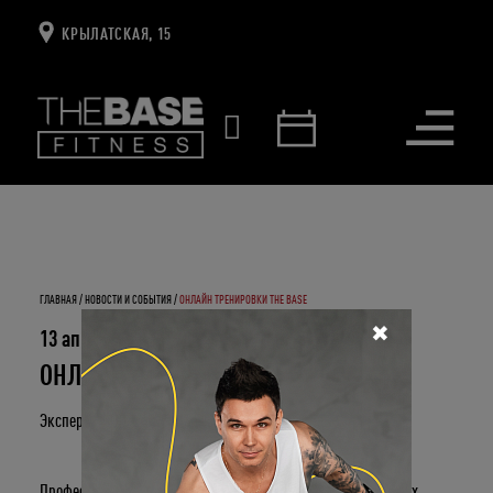
КРЫЛАТСКАЯ, 15
Открыть
меню
ГЛАВНАЯ
НОВОСТИ И СОБЫТИЯ
ОНЛАЙН ТРЕНИРОВКИ THE BASE
✖
13 апреля 2020
ОНЛАЙН ТРЕНИРОВКИ THE BASE
Экспертиза наших
тренеров
не знает границ!
Профессиональные тренировки под чутким контролем наших