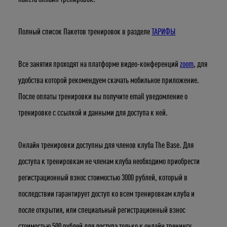
Число
Месяц
Год
Полный список Пакетов тренировок в разделе
ТАРИФЫ
Все занятия проходят на платформе видео-конференций
zoom
, для
удобства которой рекомендуем скачать мобильное приложение.
После оплаты тренировки вы получите email уведомление о
тренировке с ссылкой и данными для доступа к ней.
Онлайн тренировки доступны для членов клуба The Base. Для
доступа к тренировкам не членам клуба необходимо приобрести
регистрационный взнос стоимостью 3000 рублей, который в
последствии гарантирует доступ ко всем тренировкам клуба и
после открытия, или специальный регистрационный взнос
стоимостью 500 рублей для доступа только к онлайн тренингу.