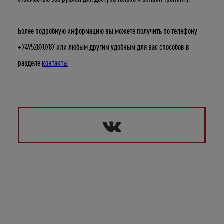
Более подробную информацию вы можете получить по телефону
+74952870787 или любым другим удобным для вас способов в
разделе
контакты