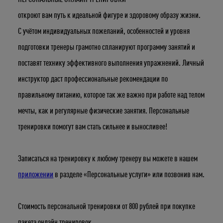
откроют вам путь к идеальной фигуре и здоровому образу жизни.
С учётом индивидуальных пожеланий, особенностей и уровня
подготовки тренеры грамотно спланируют программу занятий и
поставят технику эффективного выполнения упражнений. Личный
инструктор даст профессиональные рекомендации по
правильному питанию, которое так же важно при работе над телом
мечты, как и регулярные физические занятия. Персональные
тренировки помогут вам стать сильнее и выносливее!
Записаться на тренировку к любому тренеру вы можете в нашем
приложении
в разделе «Персональные услуги» или позвонив нам.
Укажите ваш возраст
Стоимость персональной тренировки от 800 рублей при покупке
пакета онлайн тренировок.