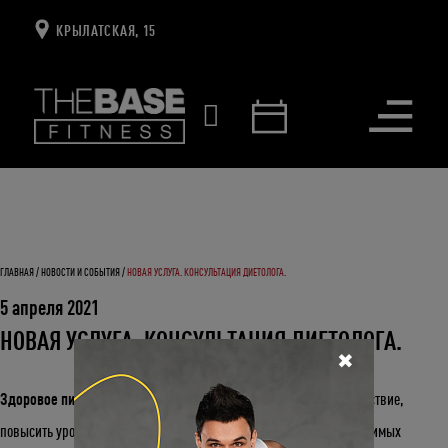
КРЫЛАТСКАЯ, 15
Открыть
меню
ГЛАВНАЯ
НОВОСТИ И СОБЫТИЯ
НОВАЯ УСЛУГА. КОНСУЛЬТАЦИЯ ДИЕТОЛОГА.
5 апреля 2021
НОВАЯ УСЛУГА. КОНСУЛЬТАЦИЯ ДИЕТОЛОГА.
✖
Здоровое питание помогает
положительно повлиять на самочувствие,
повысить уровень энергии, а также является одним из самых значимых