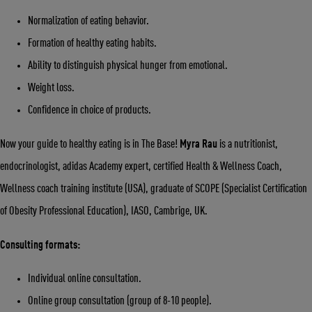
Normalization of eating behavior.
Formation of healthy eating habits.
Ability to distinguish physical hunger from emotional.
Weight loss.
Confidence in choice of products.
Now your guide to healthy eating is in The Base!
Myra Rau
is a nutritionist,
endocrinologist, adidas Academy expert, certified Health & Wellness Coach,
Wellness coach training institute (USA), graduate of SCOPE (Specialist Certification
of Obesity Professional Education), IASO, Cambrige, UK.
Consulting formats:
Individual online consultation.
Online group consultation (group of 8-10 people).