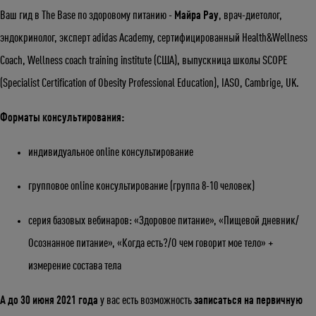
Ваш гид в The Base по здоровому питанию -
Майра Рау
, врач-диетолог,
эндокринолог, эксперт adidas Academy, сертифицированный Health&Wellness
Coach, Wellness coach training institute (США), выпускница школы SCOPE
(Specialist Certification of Obesity Professional Education), IASO, Cambrige, UK.
Форматы консультирования:
индивидуальное online консультирование
групповое online консультирование (группа 8-10 человек)
cерия базовых вебинаров: «Здоровое питание», «Пищевой дневник/
Осознанное питание», «Когда есть?/О чем говорит мое тело» +
измерение состава тела
А до 30 июня 2021 года
у вас есть возможность
записаться на первичную