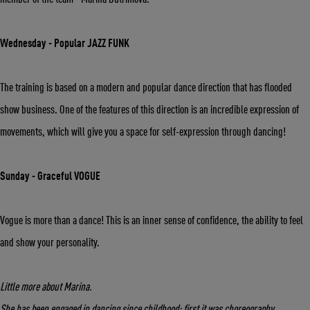
Число
Месяц
Год
Wednesday - Popular JAZZ FUNK
The training is based on a modern and popular dance direction that has flooded
show business. One of the features of this direction is an incredible expression of
movements, which will give you a space for self-expression through dancing!
Sunday - Graceful VOGUE
Vogue is more than a dance! This is an inner sense of confidence, the ability to feel
and show your personality.
Little more about Marina.
She has been engaged in dancing since childhood: first it was choreography,