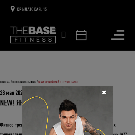
КРЫЛАТСКАЯ, 15
Открыть
меню
ГЛАВНАЯ
НОВОСТИ И СОБЫТИЯ
NEW! ЯРКИИЙ МАЙ В СТУДИИ DANCE
✖
28 мая 2021
NEW! ЯРКИИЙ МАЙ В СТУДИИ DANCE
Фитнес-тренировки, которые построены на основе популярных
танцевальных направлений уже ждут тебя в нашем расписании: JAZZ