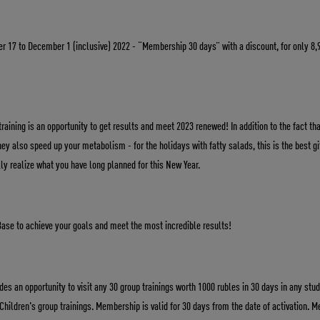
 17 to December 1 (inclusive) 2022 - “Membership 30 days” with a discount, for only 8,
training is an opportunity to get results and meet 2023 renewed! In addition to the fact tha
hey also speed up your metabolism - for the holidays with fatty salads, this is the best gi
lly realize what you have long planned for this New Year.
Base to achieve your goals and meet the most incredible results!
s an opportunity to visit any 30 group trainings worth 1000 rubles in 30 days in any stud
Children's group trainings. Membership is valid for 30 days from the date of activation. 