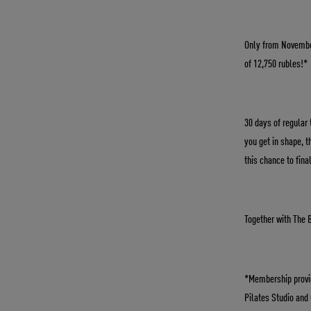
Only from November
of 12,750 rubles!*
30 days of regular 
you get in shape, t
this chance to fina
Together with The 
*Membership provide
Pilates Studio and 