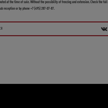
ated at the time of sale. Without the possibility of freezing and extension. Check the full
lub reception or by phone +7 (495) 287-07-87.
СЯ