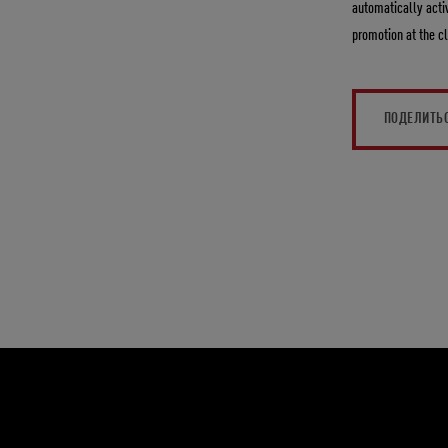
automatically activ
promotion at the c
ПОДЕЛИТЬ