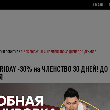
СТУДИИ
ТИ И СОБЫТИЯ
BLACK FRIDAY -30% НА ЧЛЕНСТВО 30 ДНЕЙ! ДО 1 ДЕКАБРЯ
RIDAY -30% на ЧЛЕНСТВО 30 ДНЕЙ! ДО 
Я
! И мы рады поделиться нашим специальным предложением!