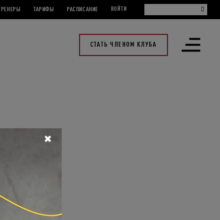
ТРЕНЕРЫ
ТАРИФЫ
РАСПИСАНИЕ
ВОЙТИ
СТАТЬ ЧЛЕНОМ КЛУБА
Открыть
меню
✖
АНИЯ.
 момента у тебя