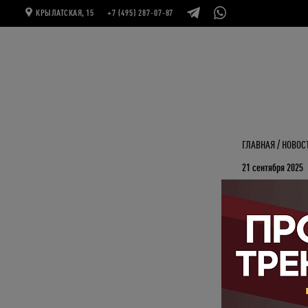
КРЫЛАТСКАЯ, 15
+7 (495) 287-07-87
ГЛАВНАЯ
НОВОС
21 сентября 2025
Специал
Мечтаешь попробо
Как это работает
1. Напиши нам в 
будет возможност