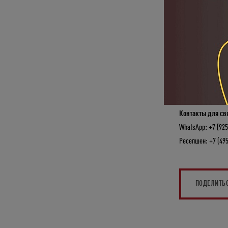
2. Как только по
нужно мониторить
*Чтобы заброниров
только после зак
Стань частью спо
Контакты для св
WhatsApp: +7 (925
Ресепшен: +7 (495
ПОДЕЛИТЬ