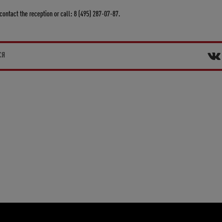
contact the reception or call: 8 (495) 287-07-87.
СЯ