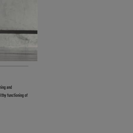
hing and
lthy functioning of