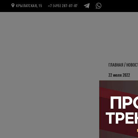
КРЫЛАТСКАЯ, 15
+7 (495) 287-07-87
ГЛАВНАЯ
НОВОС
22 июля 2022
6 АВГУ
ЧЕРНЫ
Пробудите женску
6 августа в 11:0