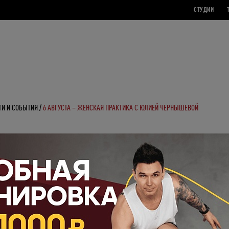
СТУДИИ
ТИ И СОБЫТИЯ
6 АВГУСТА – ЖЕНСКАЯ ПРАКТИКА С ЮЛИЕЙ ЧЕРНЫШЕВОЙ
СТА – ЖЕНСКАЯ ПРАКТИКА С ЮЛИЕЙ
ШЕВОЙ
ю энергию на особенной тренировке в студии Body&Mind.
0 состоится специальная женская йога от Юлии Чернышевой с элементами дыхател