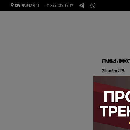
КРЫЛАТСКАЯ, 15
+7 (495) 287-07-87
ГЛАВНАЯ
НОВОС
20 ноября 2025
29/11 Me
Прогоняем 
Приглашаем
Нозимовым
внутреннее.