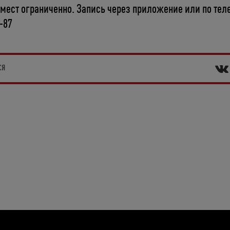
 мест ограниченно.
Запись через приложение или по тел
7-87
СЯ