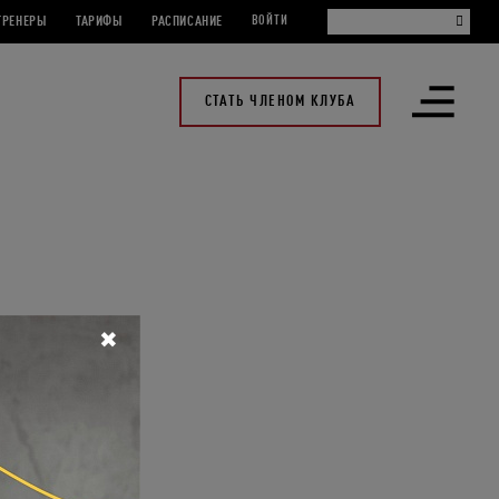
ТРЕНЕРЫ
ТАРИФЫ
РАСПИСАНИЕ
ВОЙТИ
СТАТЬ ЧЛЕНОМ КЛУБА
Открыть
меню
✖
 то самое время
а студии проведут
 пакету Festival