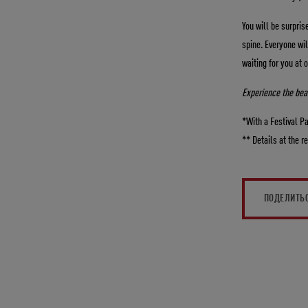
You will be surpris
spine. Everyone wil
waiting for you at 
Experience the beau
*With a Festival Pa
** Details at the 
ПОДЕЛИТЬ