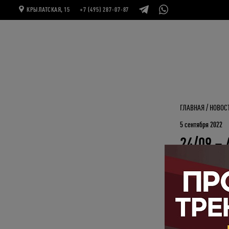
КРЫЛАТСКАЯ, 15
+7 (495) 287-07-87
ГЛАВНАЯ
НОВОС
5 сентября 2022
24/09 –
Антигравити - это
это исправить!
24 сентября в 13:
мастер-классы. С