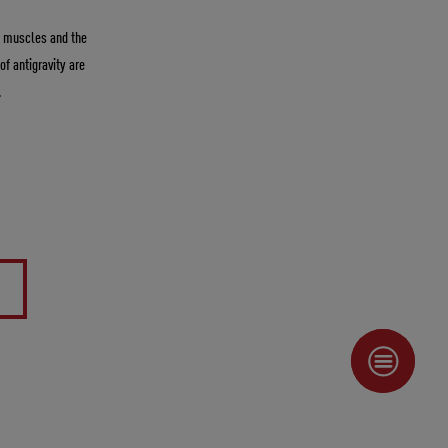
he muscles and the
of antigravity are
.