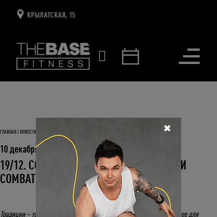
КРЫЛАТСКАЯ, 15
Открыть
меню
✖
ГЛАВНАЯ
НОВОСТИ И СОБЫТИЯ
19/12. COMBAT-ЕЛКА – ТРАДИЦИЯ СТУДИИ COMBAT
10 декабря 2021
19/12. COMBAT-ЕЛКА – ТРАДИЦИЯ СТУДИИ
COMBAT
Традиции – то, что делает любой праздник еще теплее и значительнее для