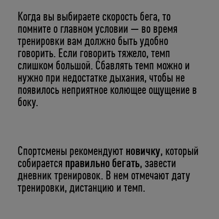
Когда вы выбираете скорость бега, то
помните о главном условии — во время
тренировки вам должно быть удобно
говорить. Если говорить тяжело, темп
слишком большой. Сбавлять темп можно и
нужно при недостатке дыхания, чтобы не
появилось неприятное колющее ощущение в
боку.
Укажите ваш возраст
Число
Месяц
Год
Спортсмены рекомендуют
новичку
, который
собирается
правильно бегать
, завести
дневник тренировок. В нем отмечают дату
тренировки, дистанцию и темп.