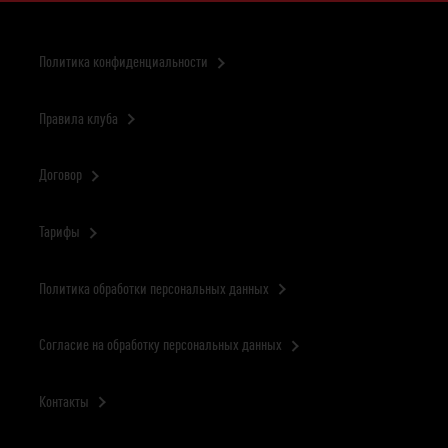
Политика конфиденциальности
ЧИТАЙТЕ ТАКЖЕ
Питание перед
Правила клуба
тренировкой
Договор
Тарифы
Политика обработки персональных данных
Согласие на обработку персональных данных
Контакты