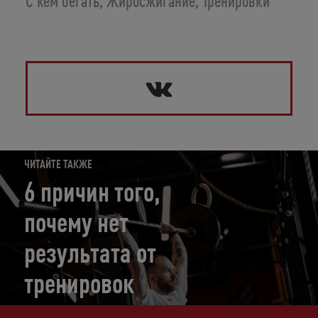
С кем бегать
,
Жиросжигание
,
Тренировки
ЧИТАЙТЕ ТАКЖЕ
6 причин того,
почему нет
результата от
тренировок