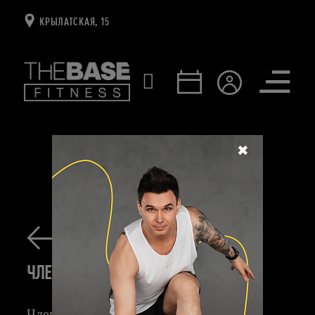
КРЫЛАТСКАЯ, 15
Открыть
меню
✖
ГЛАВНАЯ
ТАРИФЫ
ЧЛЕНСТВО
ЧЛЕНСТВО 30 ДНЕЙ
ЧЛЕНСТВО 30 ДНЕЙ
Членство позволяет посетить 30