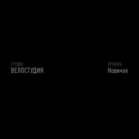
СТУДИЯ
УРОВЕНЬ
ВЕЛОСТУДИЯ
Новичок