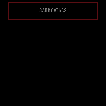
ЗАПИСАТЬСЯ