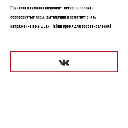
Число
Месяц
Год
Практика в гамаках позволяет легко выполнять
перевернутые позы, вытяжения и помогает снять
напряжение в мышцах. Найди время для восстановления!