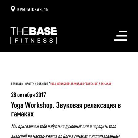
КРЫЛАТСКАЯ, 15
Открыть
меню
ГЛАВНАЯ
НОВОСТИ И СОБЫТИЯ
YOGA WORKSHOP. ЗВУКОВАЯ РЕЛАКСАЦИЯ В ГАМАКАХ
28 октября 2017
Yoga Workshop. Звуковая релаксация в
гамаках
Мы приглашаем тебя набраться духовных сил и зарядить тело
энергией на мастер-классе по йоге в гамаках с использованием