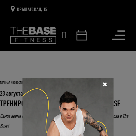
КРЫЛАТСКАЯ, 15
Открыть
меню
ГЛАВНАЯ
НОВОСТИ И СОБЫТИЯ
ТРЕНИРОВКИ ДЛЯ ДЕТЕЙ СНОВА В THE BASE
✖
23 августа 2022
ТРЕНИРОВКИ ДЛЯ ДЕТЕЙ СНОВА В THE BASE
Самое время вернуться в привычный ритм: тренировки для детей снова в The
Base!