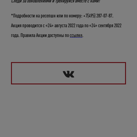
Следи за обновлениями и тренируйся вместе с нами!
*Подробности на ресепшн или по номеру: +7(495) 287-07-87.
Акция проводится с «24» августа 2022 года по «24» сентября 2022
года. Правила Акции доступны по
ссылке
.