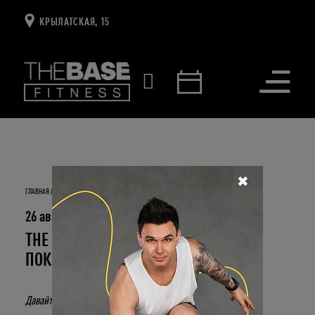
КРЫЛАТСКАЯ, 15
Открыть
меню
✖
ГЛАВНАЯ
НОВОСТИ И СОБЫТИЯ
THE BASE: 6 ЛЕТ ФИТНЕСУ НОВОГО ПОКОЛЕНИЯ
26 августа 2022
THE BASE: 6 ЛЕТ ФИТНЕСУ НОВОГО
ПОКОЛЕНИЯ
Давайте тренироваться вместе!