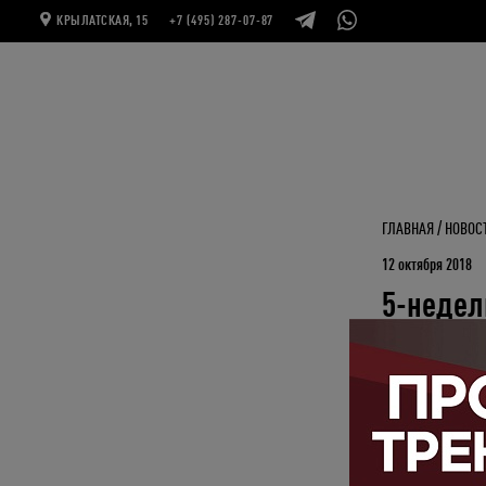
КРЫЛАТСКАЯ, 15
+7 (495) 287-07-87
ГЛАВНАЯ
НОВОС
12 октября 2018
5-недел
скидко
The Base предста
спортивного цикл
программы, напр