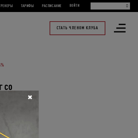
ТРЕНЕРЫ
ТАРИФЫ
РАСПИСАНИЕ
ВОЙТИ
СТАТЬ ЧЛЕНОМ КЛУБА
Открыть
меню
24%
г со
✖
ценного
вочной