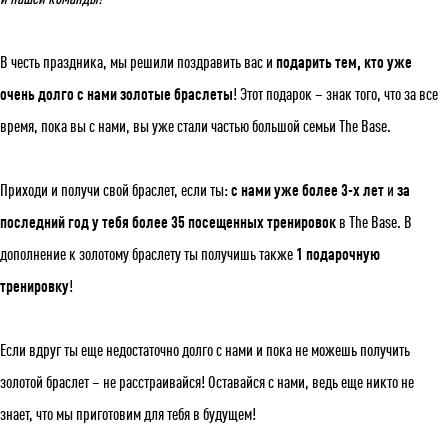
В честь праздника, мы решили поздравить вас и
подарить тем, кто уже
очень долго с нами золотые браслеты
! Этот подарок – знак того, что за все
время, пока вы с нами, вы уже стали частью большой семьи The Base.
Приходи и получи свой браслет, если ты:
с нами уже более 3-х лет
и
за
последний год у тебя более 35 посещенных тренировок
в The Base. В
дополнение к золотому браслету ты получишь также
1 подарочную
тренировку
!
Если вдруг ты еще недостаточно долго с нами и пока не можешь получить
золотой браслет – не расстраивайся! Оставайся с нами, ведь еще никто не
знает, что мы приготовим для тебя в будущем!