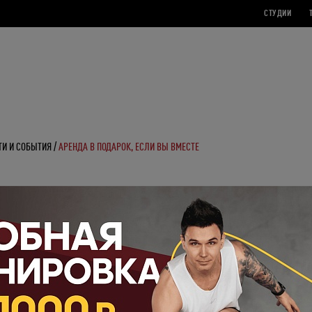
СТУДИИ
ТИ И СОБЫТИЯ
АРЕНДА В ПОДАРОК, ЕСЛИ ВЫ ВМЕСТЕ
 В ПОДАРОК, ЕСЛИ ВЫ ВМЕСТЕ
овести время вместе и с пользой!
а 2021 года приобретай сплит-тренировки, проводи их в студии Combat и получи
рок!