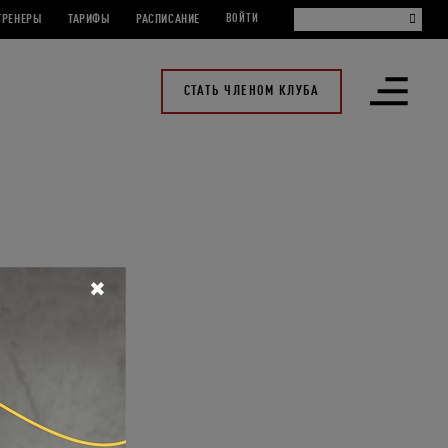
ТРЕНЕРЫ
ТАРИФЫ
РАСПИСАНИЕ
ВОЙТИ
СТАТЬ ЧЛЕНОМ КЛУБА
Открыть
меню
✖
 аренду перчаток