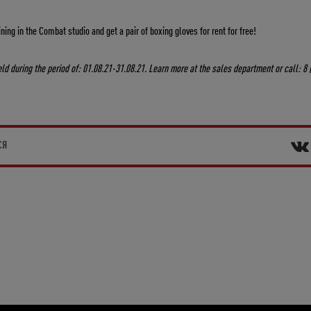
ining in the Combat studio and get a pair of boxing gloves for rent for free!
ld during the period of: 01.08.21-31.08.21. Learn more at the sales department or call: 8
СЯ