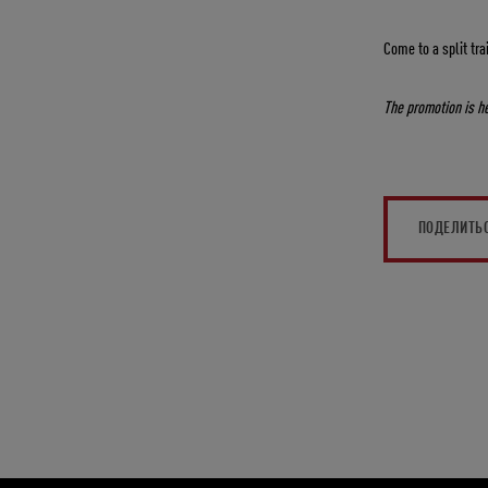
Come to a split tra
The promotion is he
ПОДЕЛИТЬ