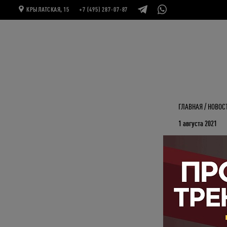
КРЫЛАТСКАЯ, 15
+7 (495) 287-07-87
ГЛАВНАЯ
НОВОС
1 августа 2021
АРЕНДА
Настало время пр
С 1 по 31 август
для бокса в пода