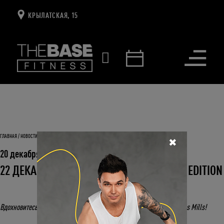
КРЫЛАТСКАЯ, 15
Открыть
меню
ГЛАВНАЯ
НОВОСТИ И СОБЫТИЯ
22 ДЕКАБРЯ – LES MILLS DAY: CHRISTMAS EDITION
✖
20 декабря 2021
22 ДЕКАБРЯ – LES MILLS DAY: CHRISTMAS EDITION
Вдохновитесь праздником и замиксуйте по-настоящему вместе с Les Mills!