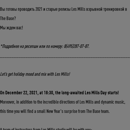
Вы готовы проводить 2021 и старые релизы Les Mills взрывной тренировкой в
The Base?
Мы ждем вас!
*Подробнее на ресепшн или по номеру: 8(495)287-07-87.
_______________________________________________________
Let’s get holiday mood and mix with Les Mills!
Укажите ваш возраст
On December 22, 2021, at 18:30, the long-awaited Les Mills Day starts!
Moreover, in addition to the incredible directions of Les Mills and dynamic music,
Число
Месяц
Год
this time you will find a small New Year's surprise from The Base team.