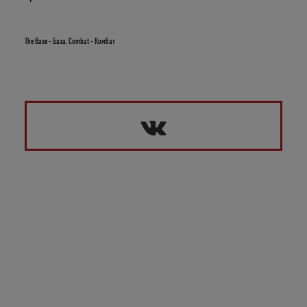
The Base - База, Combat - Комбат